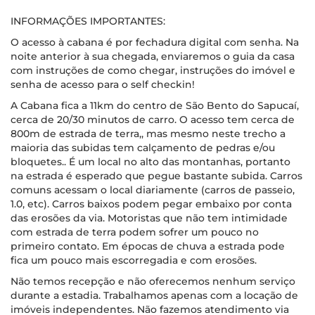
INFORMAÇÕES IMPORTANTES:
O acesso à cabana é por fechadura digital com senha. Na
noite anterior à sua chegada, enviaremos o guia da casa
com instruções de como chegar, instruções do imóvel e
senha de acesso para o self checkin!
A Cabana fica a 11km do centro de São Bento do Sapucaí,
cerca de 20/30 minutos de carro. O acesso tem cerca de
800m de estrada de terra,, mas mesmo neste trecho a
maioria das subidas tem calçamento de pedras e/ou
bloquetes.. É um local no alto das montanhas, portanto
na estrada é esperado que pegue bastante subida. Carros
comuns acessam o local diariamente (carros de passeio,
1.0, etc). Carros baixos podem pegar embaixo por conta
das erosões da via. Motoristas que não tem intimidade
com estrada de terra podem sofrer um pouco no
primeiro contato. Em épocas de chuva a estrada pode
fica um pouco mais escorregadia e com erosões.
Não temos recepção e não oferecemos nenhum serviço
durante a estadia. Trabalhamos apenas com a locação de
imóveis independentes. Não fazemos atendimento via