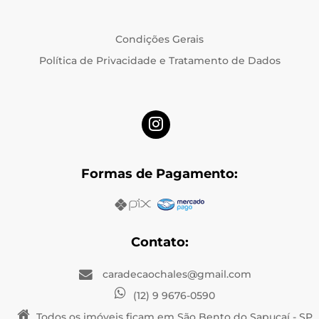
Condições Gerais
Política de Privacidade e Tratamento de Dados
Formas de Pagamento:
Contato:
caradecaochales@gmail.com
(12) 9 9676-0590
Todos os imóveis ficam em São Bento do Sapucaí - SP