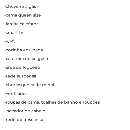
-chuveiro a gás
-cama queen size
-lareira calefator
-smart tv
-wi-fi
-cozinha equipada
-cafeteira dolce gusto
-área de fogueira
-rede suspensa
-churrasqueira de metal
-ventilador
-roupas de cama, toalhas de banho e roupões
- secador de cabelo
-rede de descanso