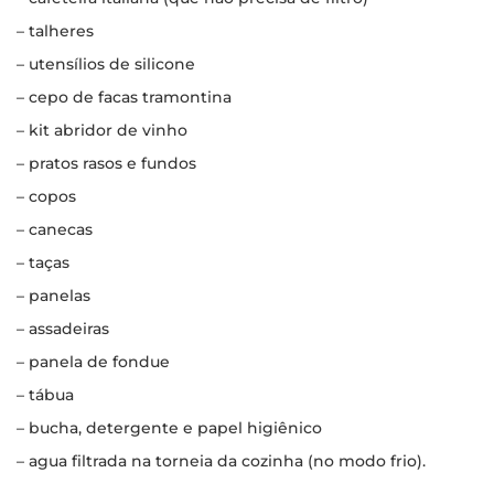
– talheres
– utensílios de silicone
– cepo de facas tramontina
– kit abridor de vinho
– pratos rasos e fundos
– copos
– canecas
– taças
– panelas
– assadeiras
– panela de fondue
– tábua
– bucha, detergente e papel higiênico
– agua filtrada na torneia da cozinha (no modo frio).