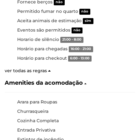
Fornece berços
não
Permitido fumar no quarto
não
Aceita animais de estimação
sim
Eventos são permitidos
não
Horario de silêncio
21:00 - 8:00
Horário para chegadas
16:00 - 21:00
Horário para checkout
6:00 - 13:00
ver todas as regras
Amenities da acomodação
Arara para Roupas
Churrasqueira
Cozinha Completa
Entrada Privativa
Extintor de incêndio