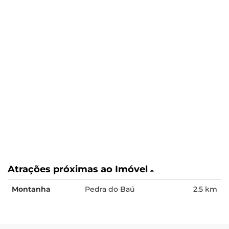
Atrações próximas ao Imóvel
Montanha
Pedra do Baú
2.5 km