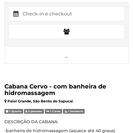
...
Cabana Cervo - com banheira de
hidromassagem
Paiol Grande, São Bento do Sapucaí
1 Quarto
2 pessoas
1 Cama
1 banheiro
DESCRIÇÃO DA CABANA:
-banheira de hidromassagem (aquece até 40 graus)