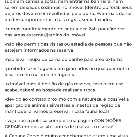
subir em camas e sofás, nem entrar na banheira, nem
serem deixados sozinhos no imóvel (dentro ou fora). Seus
dejetos devem ser recolhidos pelo dono. Eventuais danos
ou descumprimentos a tais regras, serão taxados
-temos monitoramento de segurança 24h por câmeras
nas áreas externas/jardins do imóvel
-não são permitidas visitas ou estadia de pessoas que não
estejam informados na reserva
-não levar roupa de cama ou banho para área externa
-proibido fazer fogueira em gramados ou qualquer outro
local, exceto na área de fogueira
-o imóvel possui botijão de gás reserva, caso o em uso
acabe, caberá ao hóspede realizar a troca
-devido ao contato próximo com a natureza, é possível a
aparição de animais silvestres e insetos da região da
mantiqueira, vamos preservar nossa fauna local
- veja nossa politica completa na página CONDIÇÕES
GERAIS em nosso site, antes de realizar a reserva!
A Cabana Cervo é muito aconchegante e tem uma vista