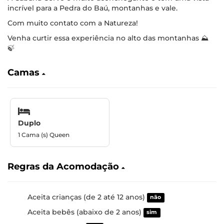
incrível para a Pedra do Baú, montanhas e vale.
Com muito contato com a Natureza!
Venha curtir essa experiência no alto das montanhas ⛰️
🍃
Camas
Duplo
1 Cama (s) Queen
Regras da Acomodação
Aceita crianças (de 2 até 12 anos)
não
Aceita bebês (abaixo de 2 anos)
sim